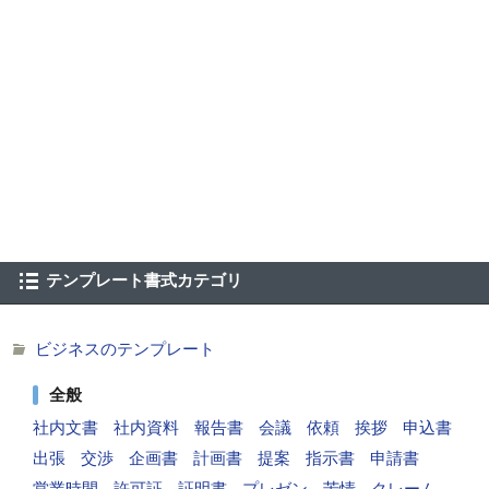
テンプレート書式カテゴリ
ビジネスのテンプレート
全般
社内文書
社内資料
報告書
会議
依頼
挨拶
申込書
出張
交渉
企画書
計画書
提案
指示書
申請書
営業時間
許可証
証明書
プレゼン
苦情
クレーム