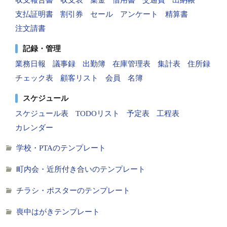
支払証明書
割引券
セール
アンケート
精算書
注文請書
記録・管理
業務日報
議事録
出勤簿
在庫管理表
集計表
住所録
チェック表
顧客リスト
会員
名簿
スケジュール
スケジュール表
TODOリスト
予定表
工程表
カレンダー
学校・PTAのテンプレート
町内会・近所付き合いのテンプレート
チラシ・ポスターのテンプレート
喪中はがきテンプレート