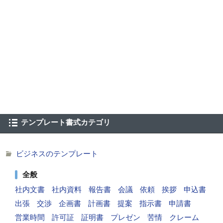
テンプレート書式カテゴリ
ビジネスのテンプレート
全般
社内文書
社内資料
報告書
会議
依頼
挨拶
申込書
出張
交渉
企画書
計画書
提案
指示書
申請書
営業時間
許可証
証明書
プレゼン
苦情
クレーム