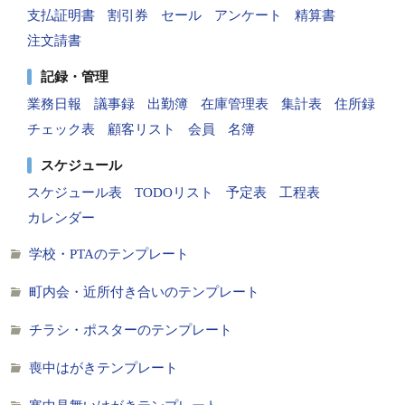
支払証明書
割引券
セール
アンケート
精算書
注文請書
記録・管理
業務日報
議事録
出勤簿
在庫管理表
集計表
住所録
チェック表
顧客リスト
会員
名簿
スケジュール
スケジュール表
TODOリスト
予定表
工程表
カレンダー
学校・PTAのテンプレート
町内会・近所付き合いのテンプレート
チラシ・ポスターのテンプレート
喪中はがきテンプレート