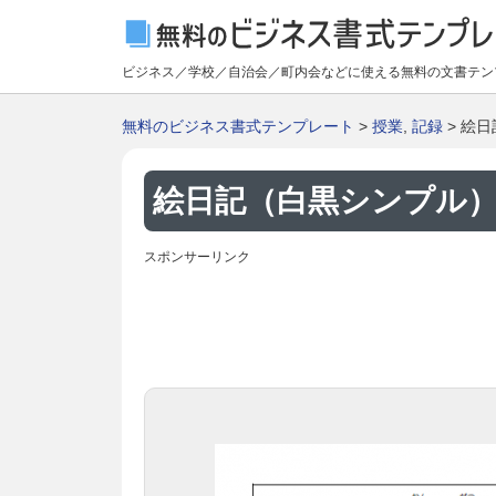
ビジネス／学校／自治会／町内会などに使える無料の文書テン
無料のビジネス書式テンプレート
>
授業
,
記録
> 絵
絵日記（白黒シンプル）
スポンサーリンク