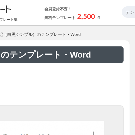
会員登録不要！
2,500
無料テンプレート
点
プレート集
日記（白黒シンプル）のテンプレート・Word
のテンプレート・Word