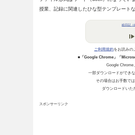
授業、記録に関連したひな型テンプレート
絵日記（
ご利用規約
をお読みの
■「Google Chrome」「Mi
Google Chro
一部ダウンロードができ
その場合はお手数ではご
ダウンロードいた
スポンサーリンク