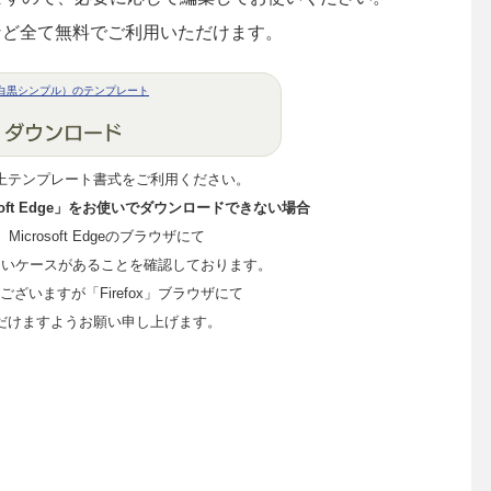
など全て無料でご利用いただけます。
白黒シンプル）のテンプレート
上テンプレート書式をご利用ください。
crosoft Edge」をお使いでダウンロードできない場合
me、Microsoft Edgeのブラウザにて
ないケースがあることを確認しております。
ざいますが「Firefox」ブラウザにて
だけますようお願い申し上げます。