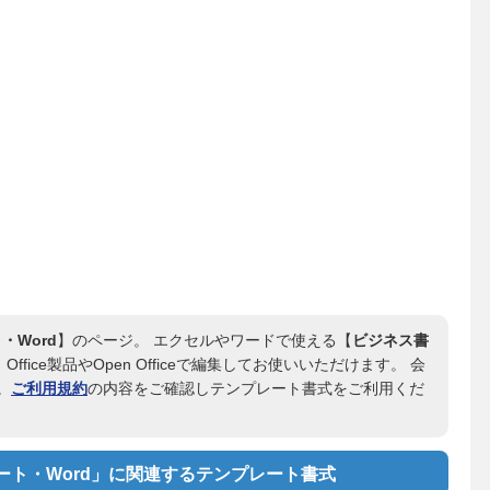
Word
】のページ。 エクセルやワードで使える【
ビジネス書
fice製品やOpen Officeで編集してお使いいただけます。 会
。
ご利用規約
の内容をご確認しテンプレート書式をご利用くだ
ト・Word」に関連するテンプレート書式