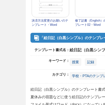
決済方法変更のお願いのテ
修了証書（English
ンプレート・Word
プレート02・Word
「絵日記（白黒シンプル）のテンプレー
テンプレート書式名：
絵日記（白黒シンプ
キーワード：
授業
記録
カテゴリ：
学校・PTAのテンプ
絵日記（白黒シンプル）のテンプレート書式・
夏休みの宿題などに使う絵日記のテンプレ
ファイル形式はワード（docx）になって