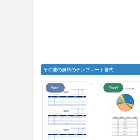
その他の無料のテンプレート書式
Word
Excel