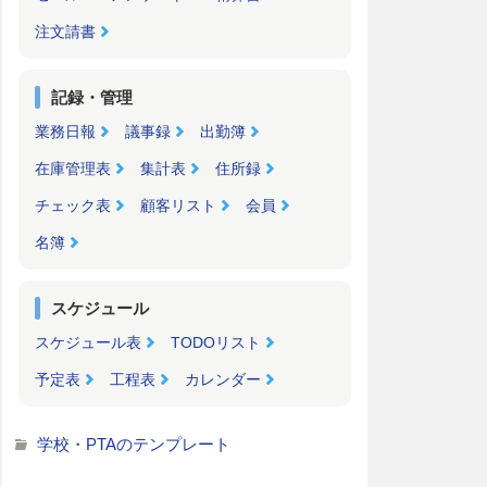
注文請書
記録・管理
業務日報
議事録
出勤簿
在庫管理表
集計表
住所録
チェック表
顧客リスト
会員
名簿
スケジュール
スケジュール表
TODOリスト
予定表
工程表
カレンダー
学校・PTAのテンプレート