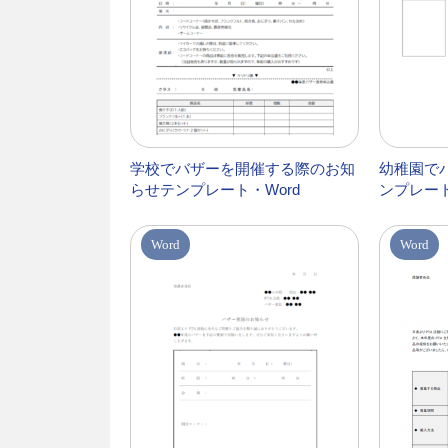
学校でバザーを開催する際のお知
幼稚園で
らせテンプレート・Word
ンプレート
Word
Word