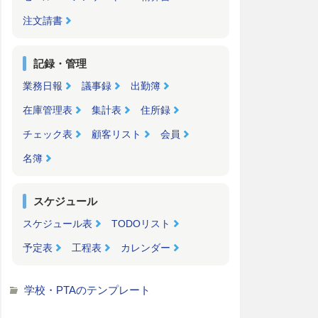
注文請書
記録・管理
業務日報
議事録
出勤簿
在庫管理表
集計表
住所録
チェック表
顧客リスト
会員
名簿
スケジュール
スケジュール表
TODOリスト
予定表
工程表
カレンダー
学校・PTAのテンプレート