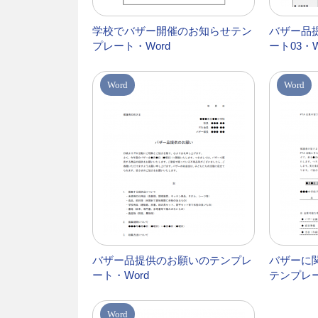
学校でバザー開催のお知らせテン
バザー品
プレート・Word
ート03・W
Word
Word
バザー品提供のお願いのテンプレ
バザーに
ート・Word
テンプレー
Word