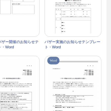
バザー開催のお知らせテ
バザー実施のお知らせテンプレー
・Word
ト・Word
Word