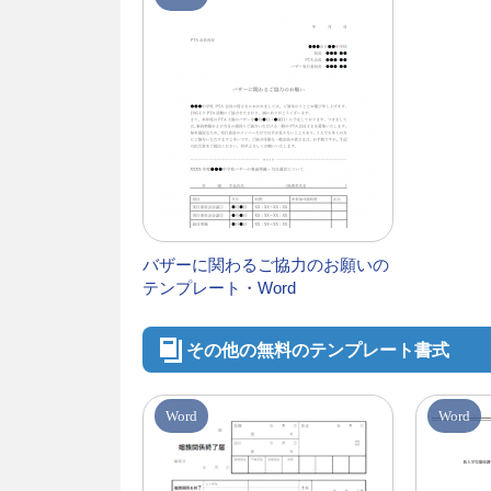
バザーに関わるご協力のお願いの
テンプレート・Word
その他の無料のテンプレート書式
Word
Word