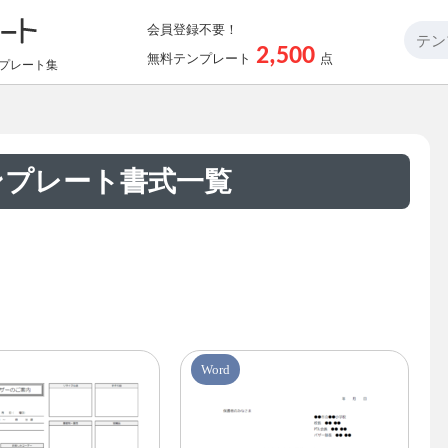
会員登録不要！
2,500
無料テンプレート
点
プレート集
ンプレート書式一覧
Word