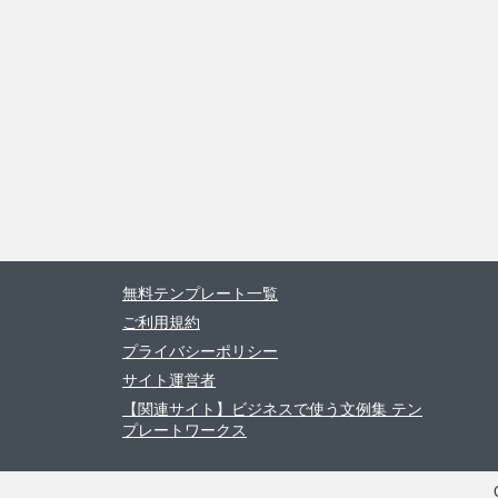
無料テンプレート一覧
ご利用規約
プライバシーポリシー
サイト運営者
【関連サイト】ビジネスで使う文例集 テン
プレートワークス