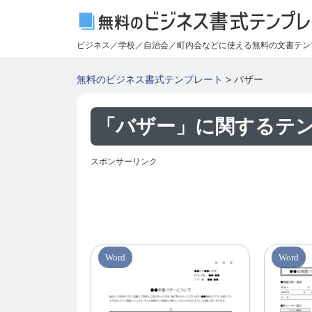
ビジネス／学校／自治会／町内会などに使える無料の文書テン
無料のビジネス書式テンプレート
> バザー
「バザー」に関するテ
スポンサーリンク
Word
Word