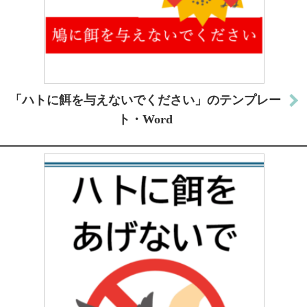
「ハトに餌を与えないでください」のテンプレー
ト・Word