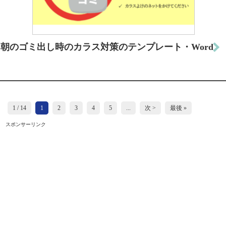
朝のゴミ出し時のカラス対策のテンプレート・Word
1 / 14
1
2
3
4
5
...
次 >
最後 »
スポンサーリンク