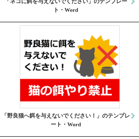
「ネコに餌を与えないでください」のテンプレー
ト・Word
「野良猫へ餌を与えないでください！」のテンプレ
ート・Word