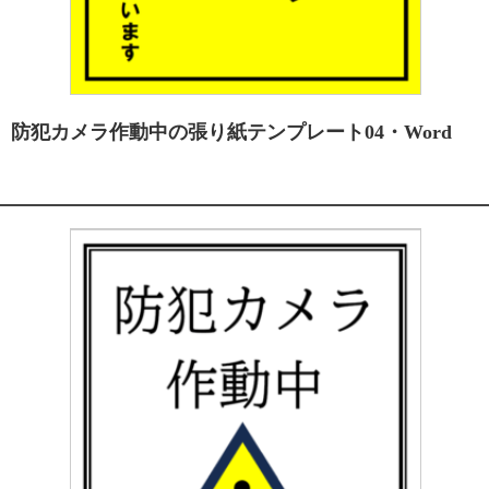
防犯カメラ作動中の張り紙テンプレート04・Word