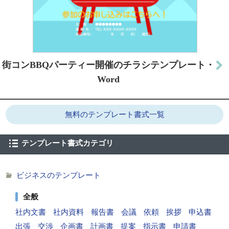
街コンBBQパーティー開催のチラシテンプレート・
Word
無料のテンプレート書式一覧
テンプレート書式カテゴリ
ビジネスのテンプレート
全般
社内文書
社内資料
報告書
会議
依頼
挨拶
申込書
出張
交渉
企画書
計画書
提案
指示書
申請書