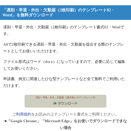
「遅刻・早退・外出・欠勤届（2枚印刷）のテンプレート02・
Word」を無料ダウンロード
遅刻・早退・外出・欠勤届（2枚印刷）のテンプレート書式02・Wordで
す。
A4で2枚印刷できる遅刻・早退・外出・欠勤届を提出する際のテンプレ
ートとしてお使いいただけます。
ファイル形式はワード（docx）になっていますので、必要に応じて編集
してお使いください。
申請書、例文に関連したひな型テンプレートなど全て無料でご利用いた
だけます。
遅刻・早退・外出・欠勤届（2枚印刷）のテンプレート02
ご利用規約
をお読みの上テンプレート書式をご利用ください。
■「Google Chrome」「Microsoft Edge」をお使いでダウンロードできな
い場合