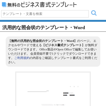
汎用的な照会状のテンプレート・Word
【
無料の汎用的な照会状のテンプレート・Word
】のページ。 エ
クセルやワードで使える【
ビジネス書式テンプレート
】が無料ダ
ウンロードできます。 Office製品やOpen Officeで編集してお使い
いただけます。 会員登録不要で1クリックでダウンロードできま
す。
ご利用規約
の内容をご確認しテンプレート書式をご利用くだ
さい。