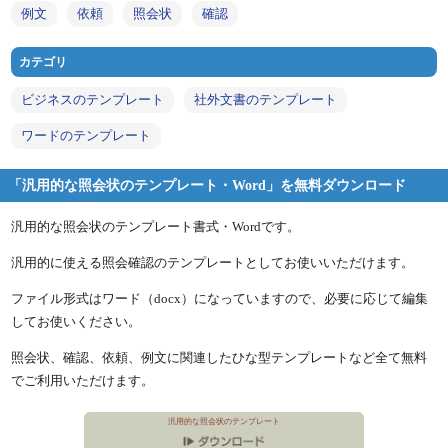
例文
依頼
照会状
確認
カテゴリ
ビジネスのテンプレート
社外文書のテンプレート
ワードのテンプレート
「汎用的な照会状のテンプレート・Word」を無料ダウンロード
汎用的な照会状のテンプレート書式・Wordです。
汎用的に使える照会確認のテンプレートとしてお使いいただけます。
ファイル形式はワード（docx）になっていますので、必要に応じて編集
してお使いください。
照会状、確認、依頼、例文に関連したひな型テンプレートなど全て無料
でご利用いただけます。
汎用的な照会状のテンプレート