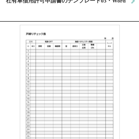
社有車借用許可申請書のテンプレート03・Word