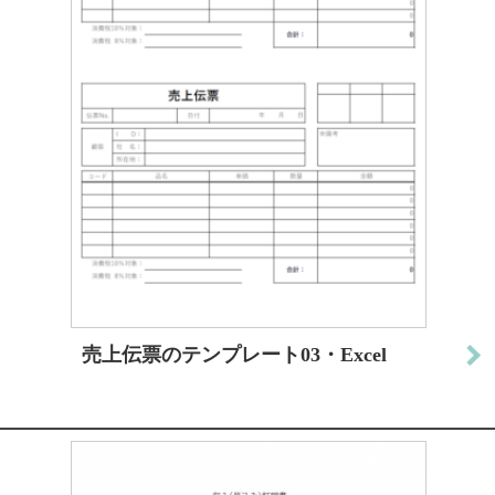
売上伝票のテンプレート03・Excel