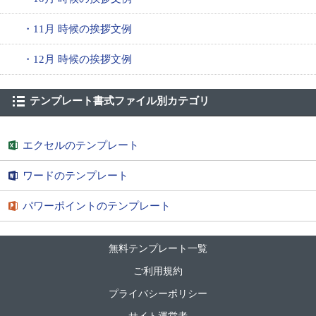
・11月 時候の挨拶文例
・12月 時候の挨拶文例
テンプレート書式ファイル別カテゴリ
エクセルのテンプレート
ワードのテンプレート
パワーポイントのテンプレート
無料テンプレート一覧
ご利用規約
プライバシーポリシー