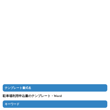
テンプレート書式名
駐車場利用申込書のテンプレート・Word
キーワード