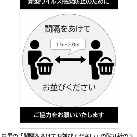
白黒の「間隔をあけてお並びください」の貼り紙の