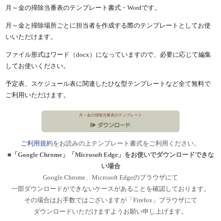
月～金の掃除当番表のテンプレート書式・Wordです。
月～金と掃除場所ごとに担当者を作成する際のテンプレートとしてお使
いいただけます。
ファイル形式はワード（docx）になっていますので、必要に応じて編集
してお使いください。
予定表、スケジュール表に関連したひな型テンプレートなど全て無料で
ご利用いただけます。
月～金の掃除当番表のテンプレート
ご利用規約
をお読みの上テンプレート書式をご利用ください。
■「Google Chrome」「Microsoft Edge」をお使いでダウンロードできな
い場合
Google Chrome、Microsoft Edgeのブラウザにて
一部ダウンロードができないケースがあることを確認しております。
その場合はお手数ではございますが「Firefox」ブラウザにて
ダウンロードいただけますようお願い申し上げます。