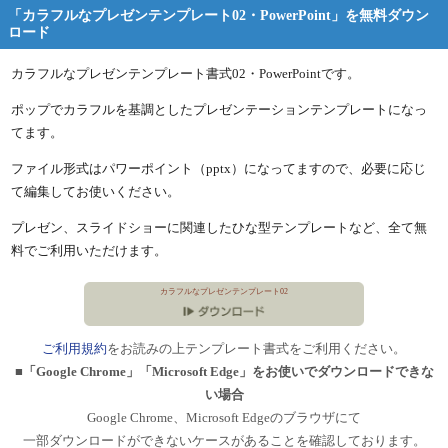
「カラフルなプレゼンテンプレート02・PowerPoint」を無料ダウン
ロード
カラフルなプレゼンテンプレート書式02・PowerPointです。
ポップでカラフルを基調としたプレゼンテーションテンプレートになっ
てます。
ファイル形式はパワーポイント（pptx）になってますので、必要に応じ
て編集してお使いください。
プレゼン、スライドショーに関連したひな型テンプレートなど、全て無
料でご利用いただけます。
カラフルなプレゼンテンプレート02
ご利用規約
をお読みの上テンプレート書式をご利用ください。
■「Google Chrome」「Microsoft Edge」をお使いでダウンロードできな
い場合
Google Chrome、Microsoft Edgeのブラウザにて
一部ダウンロードができないケースがあることを確認しております。