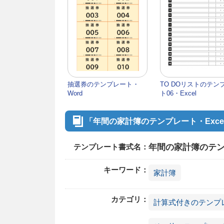
抽選券のテンプレート・
TO DOリストのテン
Word
ト06・Excel
「年間の家計簿のテンプレート・Exc
テンプレート書式名：
年間の家計簿のテンプ
キーワード：
家計簿
カテゴリ：
計算式付きのテンプ