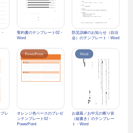
ト・
誓約書のテンプレート02・
防災訓練のお知らせ（自治
Word
会）のテンプレート・Word
PowerPoint
Word
ンプレ
オレンジ色ベースのプレゼ
お歳暮／お中元の断り状
ンテンプレート02・
（縦書き）のテンプレー
PowerPoint
ト・Word