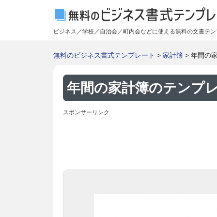
ビジネス／学校／自治会／町内会などに使える無料の文書テン
無料のビジネス書式テンプレート
>
家計簿
> 年間の
年間の家計簿のテンプレー
スポンサーリンク