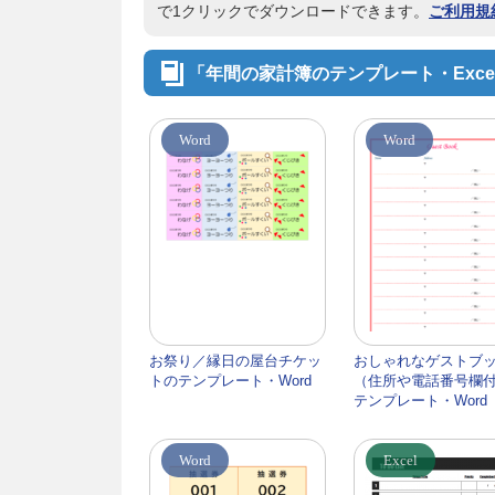
で1クリックでダウンロードできます。
ご利用規
「年間の家計簿のテンプレート・Exc
Word
Word
お祭り／縁日の屋台チケッ
おしゃれなゲストブ
トのテンプレート・Word
（住所や電話番号欄
テンプレート・Word
Word
Excel