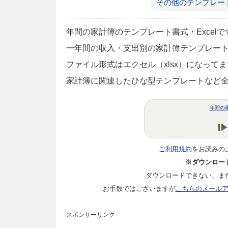
その他のテンプレー
年間の家計簿のテンプレート書式・Excelで
一年間の収入・支出別の家計簿テンプレー
ファイル形式はエクセル（xlsx）になっ
家計簿に関連したひな型テンプレートなど
年間の家
ご利用規約
をお読みの
※ダウンロー
ダウンロードできない、ま
お手数ではございますが
こちらのメール
スポンサーリンク