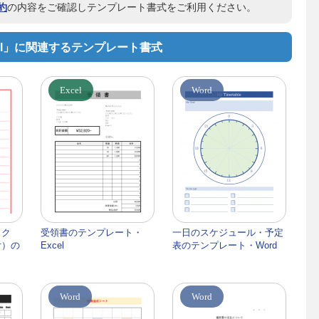
約
の内容をご確認しテンプレート書式をご利用ください。
el」に関連するテンプレート書式
Excel
Word
ック
受領書のテンプレート・
一日のスケジュール・予定
付）の
Excel
表のテンプレート・Word
Word
Word