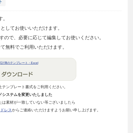
ト
す。
トとしてお使いいただけます。
てますので、必要に応じて編集してお使いください。
全て無料でご利用いただけます。
計簿のテンプレート・Excel
上テンプレート書式をご利用ください。
ドシステムを変更いたしました
たは素材が一致していない等ございましたら
アドレス
からご連絡いただけますようお願い申し上げます。