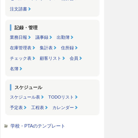
注文請書
記録・管理
業務日報
議事録
出勤簿
在庫管理表
集計表
住所録
チェック表
顧客リスト
会員
名簿
スケジュール
スケジュール表
TODOリスト
予定表
工程表
カレンダー
学校・PTAのテンプレート