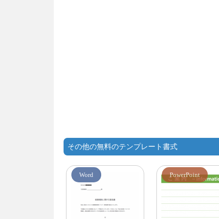
その他の無料のテンプレート書式
Word
PowerPoint