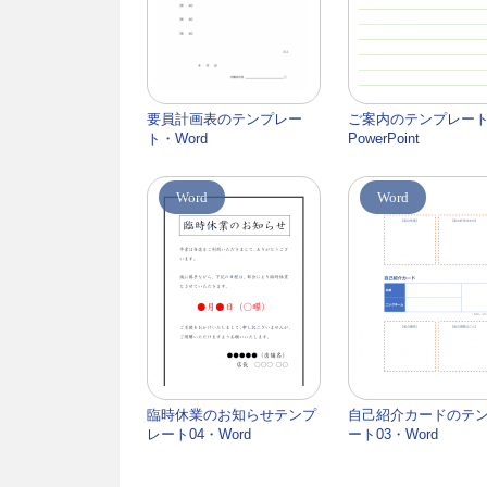
要員計画表のテンプレー
ご案内のテンプレー
ト・Word
PowerPoint
Word
Word
臨時休業のお知らせテンプ
自己紹介カードのテ
レート04・Word
ート03・Word