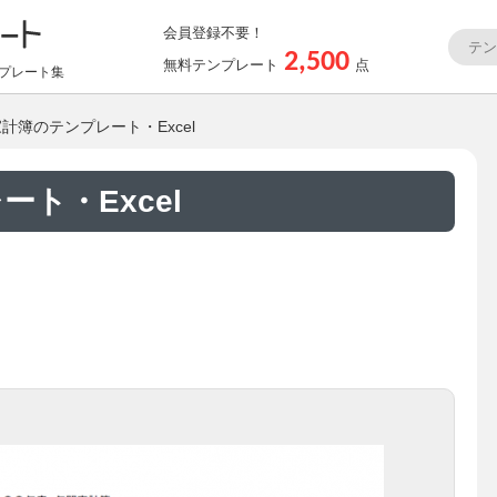
会員登録不要！
2,500
無料テンプレート
点
プレート集
家計簿のテンプレート・Excel
ト・Excel