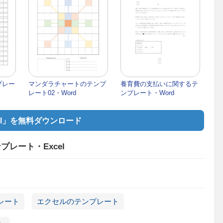
プレー
マンダラチャートのテンプ
養育費の支払いに関するテ
レート02・Word
ンプレート・Word
el」を無料ダウンロード
レート・Excel
レート
エクセルのテンプレート