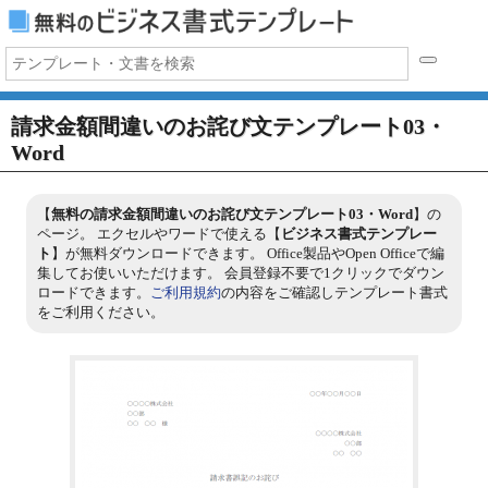
請求金額間違いのお詫び文テンプレート03・
Word
【
無料の請求金額間違いのお詫び文テンプレート03・Word
】の
ページ。 エクセルやワードで使える【
ビジネス書式テンプレー
ト
】が無料ダウンロードできます。 Office製品やOpen Officeで編
集してお使いいただけます。 会員登録不要で1クリックでダウン
ロードできます。
ご利用規約
の内容をご確認しテンプレート書式
をご利用ください。