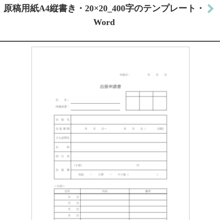
原稿用紙A4縦書き・20×20_400字のテンプレート・
Word