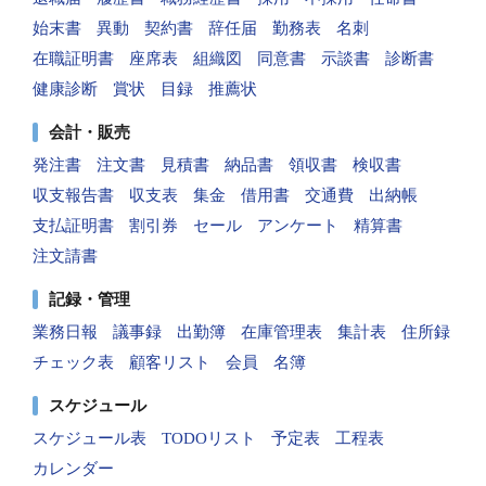
始末書
異動
契約書
辞任届
勤務表
名刺
在職証明書
座席表
組織図
同意書
示談書
診断書
健康診断
賞状
目録
推薦状
会計・販売
発注書
注文書
見積書
納品書
領収書
検収書
収支報告書
収支表
集金
借用書
交通費
出納帳
支払証明書
割引券
セール
アンケート
精算書
注文請書
記録・管理
業務日報
議事録
出勤簿
在庫管理表
集計表
住所録
チェック表
顧客リスト
会員
名簿
スケジュール
スケジュール表
TODOリスト
予定表
工程表
カレンダー