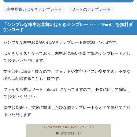
寒中見舞いはがきテンプレート
ワードのテンプレート
「シンプルな寒中お見舞いはがきテンプレート03・Word」を無料ダ
ウンロード
シンプルな寒中お見舞いはがきテンプレート書式03・Wordです。
はがきサイズとなっており、寒中お見舞いを出す際のテンプレートとし
てお使いいただけます。
文字部分は編集可能なので、フォントや文字サイズが変更でき、不要な
場合は削除することも可能です。
ファイル形式はワード（docx）になってますので、必要に応じて編集し
てお使いください。
寒中お見舞い、挨拶に関連したひな型テンプレートなど全て無料でご利
用いただけます。
シンプルな寒中お見舞いはがきテンプレート03