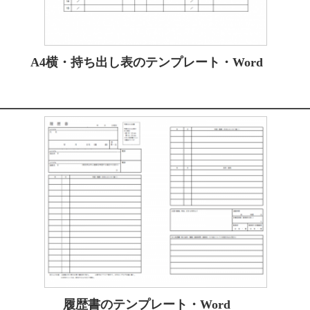
A4横・持ち出し表のテンプレート・Word
履歴書のテンプレート・Word