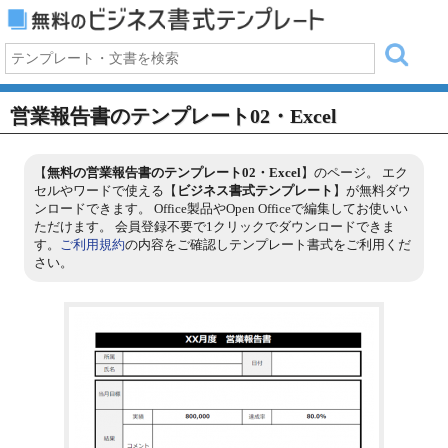
営業報告書のテンプレート02・Excel
【
無料の営業報告書のテンプレート02・Excel
】のページ。 エク
セルやワードで使える【
ビジネス書式テンプレート
】が無料ダウ
ンロードできます。 Office製品やOpen Officeで編集してお使いい
ただけます。 会員登録不要で1クリックでダウンロードできま
す。
ご利用規約
の内容をご確認しテンプレート書式をご利用くだ
さい。