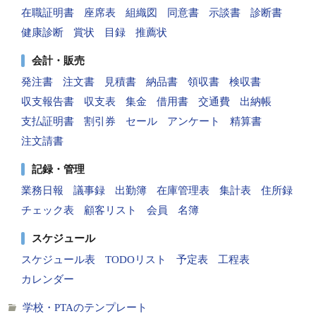
在職証明書
座席表
組織図
同意書
示談書
診断書
健康診断
賞状
目録
推薦状
会計・販売
発注書
注文書
見積書
納品書
領収書
検収書
収支報告書
収支表
集金
借用書
交通費
出納帳
支払証明書
割引券
セール
アンケート
精算書
注文請書
記録・管理
業務日報
議事録
出勤簿
在庫管理表
集計表
住所録
チェック表
顧客リスト
会員
名簿
スケジュール
スケジュール表
TODOリスト
予定表
工程表
カレンダー
学校・PTAのテンプレート