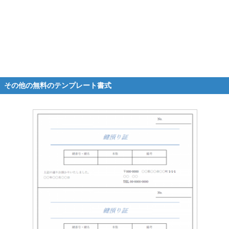
その他の無料のテンプレート書式