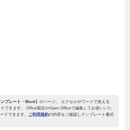
ンプレート・Word
】のページ。 エクセルやワードで使える
きます。 Office製品やOpen Officeで編集してお使いいた
ロードできます。
ご利用規約
の内容をご確認しテンプレート書式