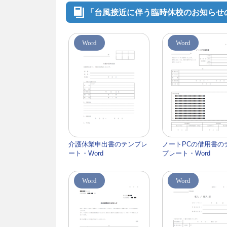
「台風接近に伴う臨時休校のお知らせ
Word
Word
介護休業申出書のテンプレ
ノートPCの借用書の
ート・Word
プレート・Word
Word
Word