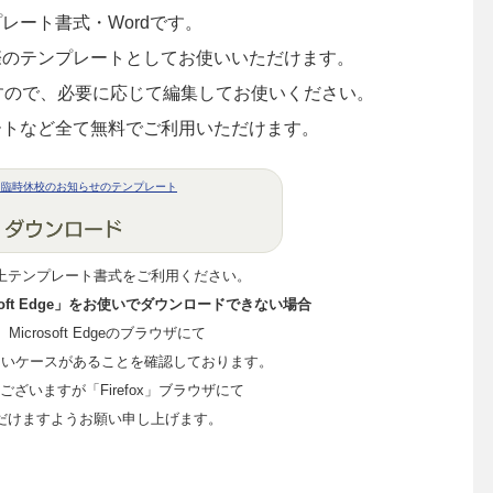
レート書式・Wordです。
際のテンプレートとしてお使いいただけます。
ますので、必要に応じて編集してお使いください。
ートなど全て無料でご利用いただけます。
う臨時休校のお知らせのテンプレート
上テンプレート書式をご利用ください。
crosoft Edge」をお使いでダウンロードできない場合
me、Microsoft Edgeのブラウザにて
ないケースがあることを確認しております。
ざいますが「Firefox」ブラウザにて
だけますようお願い申し上げます。