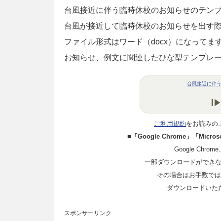
台風接近に伴う臨時休校のお知らせのテンプ
台風が接近して臨時休校のお知らせを出す
ファイル形式はワード（docx）になって
お知らせ、例文に関連したひな型テンプレ
台風接近に伴
ご利用規約
をお読みの
■「Google Chrome」「Mi
Google Chro
一部ダウンロードができ
その場合はお手数ではご
ダウンロードいた
スポンサーリンク