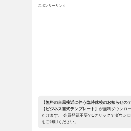
スポンサーリンク
【
無料の台風接近に伴う臨時休校のお知らせのテ
【
ビジネス書式テンプレート
】が無料ダウンロードで
だけます。 会員登録不要で1クリックでダウン
をご利用ください。