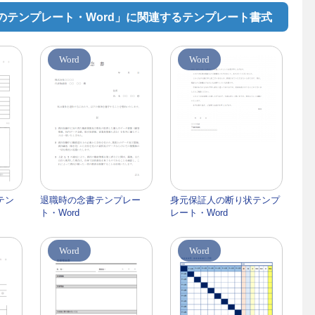
のテンプレート・Word」に関連するテンプレート書式
Word
Word
テン
退職時の念書テンプレー
身元保証人の断り状テンプ
ト・Word
レート・Word
Word
Word