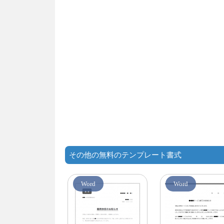
その他の無料のテンプレート書式
Word
Word