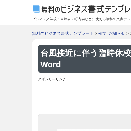
ビジネス／学校／自治会／町内会などに使える無料の文書テン
無料のビジネス書式テンプレート
>
例文
,
お知らせ
>
台風接近に伴う臨時休
Word
スポンサーリンク