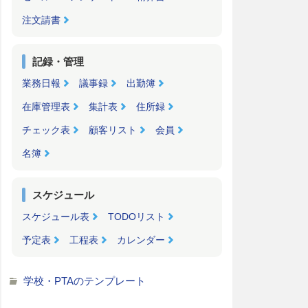
注文請書
記録・管理
業務日報
議事録
出勤簿
在庫管理表
集計表
住所録
チェック表
顧客リスト
会員
名簿
スケジュール
スケジュール表
TODOリスト
予定表
工程表
カレンダー
学校・PTAのテンプレート