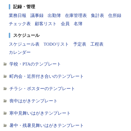
記録・管理
業務日報
議事録
出勤簿
在庫管理表
集計表
住所録
チェック表
顧客リスト
会員
名簿
スケジュール
スケジュール表
TODOリスト
予定表
工程表
カレンダー
学校・PTAのテンプレート
町内会・近所付き合いのテンプレート
チラシ・ポスターのテンプレート
喪中はがきテンプレート
寒中見舞いはがきテンプレート
暑中・残暑見舞いはがきテンプレート