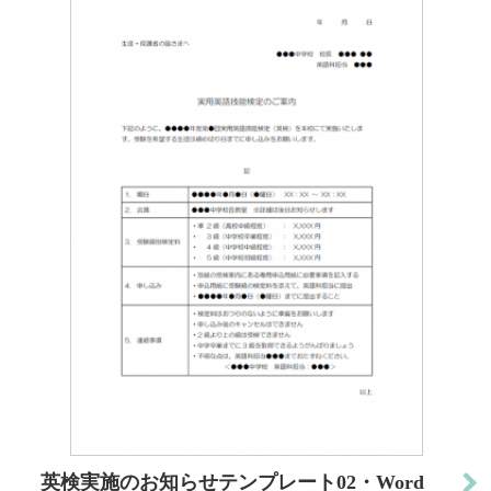
英検実施のお知らせテンプレート02・Word