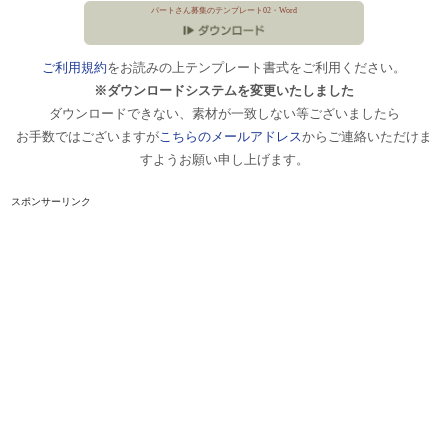
パートさん募集のテンプレート02・Word
ご利用規約
をお読みの上テンプレート書式をご利用ください。
※ダウンロードシステムを変更いたしました
ダウンロードできない、素材が一致しない等ございましたら
お手数ではございますが
こちらのメールアドレス
からご連絡いただけま
すようお願い申し上げます。
スポンサーリンク