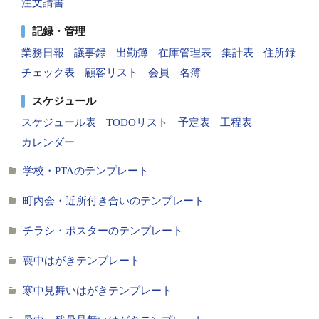
注文請書
記録・管理
業務日報
議事録
出勤簿
在庫管理表
集計表
住所録
チェック表
顧客リスト
会員
名簿
スケジュール
スケジュール表
TODOリスト
予定表
工程表
カレンダー
学校・PTAのテンプレート
町内会・近所付き合いのテンプレート
チラシ・ポスターのテンプレート
喪中はがきテンプレート
寒中見舞いはがきテンプレート