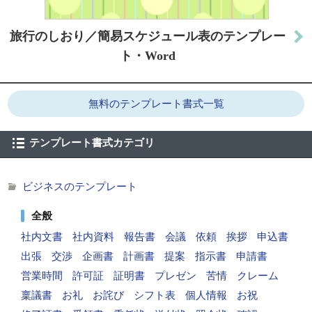
旅行のしおり／簡易スケジュール表のテンプレー
ト・Word
無料のテンプレート書式一覧
テンプレート書式カテゴリ
ビジネスのテンプレート
全般
社内文書
社内資料
報告書
会議
依頼
挨拶
申込書
出張
交渉
企画書
計画書
提案
指示書
申請書
営業時間
許可証
証明書
プレゼン
苦情
クレーム
稟議書
お礼
お詫び
シフト表
個人情報
お祝