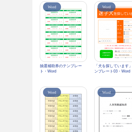
Word
Word
抽選補助券のテンプレー
「犬を探しています
ト・Word
ンプレート03・Word
Word
Word