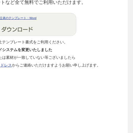
ートなど全て無料でご利用いただけます。
立表のテンプレート・Word
上テンプレート書式をご利用ください。
ドシステムを変更いたしました
たは素材が一致していない等ございましたら
アドレス
からご連絡いただけますようお願い申し上げます。