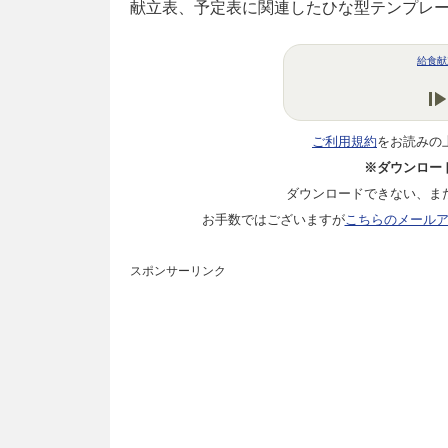
献立表、予定表に関連したひな型テンプレ
給食献
ご利用規約
をお読みの
※ダウンロー
ダウンロードできない、ま
お手数ではございますが
こちらのメール
スポンサーリンク