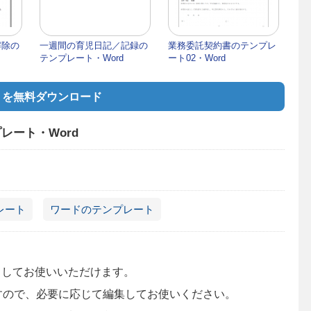
解除の
一週間の育児日記／記録の
業務委託契約書のテンプレ
テンプレート・Word
ート02・Word
」を無料ダウンロード
レート・Word
レート
ワードのテンプレート
。
としてお使いいただけます。
ますので、必要に応じて編集してお使いください。