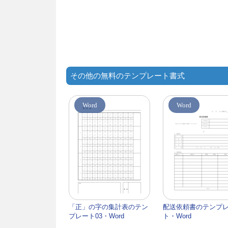
その他の無料のテンプレート書式
Word
Word
「正」の字の集計表のテン
配送依頼書のテンプ
プレート03・Word
ト・Word