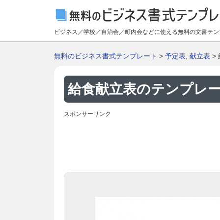
ビジネス／学校／自治会／町内会などに使える無料の文書テン
無料のビジネス書式テンプレート
>
予定表
,
献立表
>
給食献立表のテンプレー
スポンサーリンク