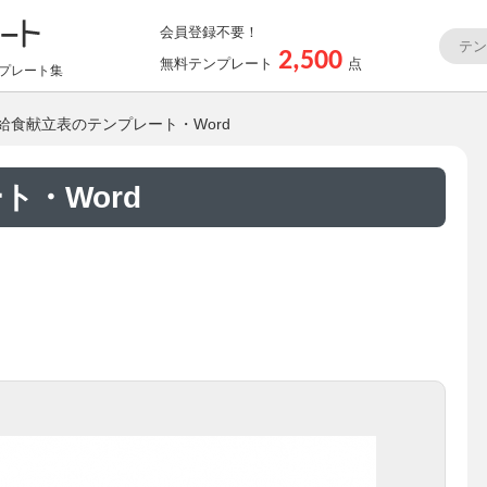
会員登録不要！
2,500
無料テンプレート
点
プレート集
 給食献立表のテンプレート・Word
ト・Word