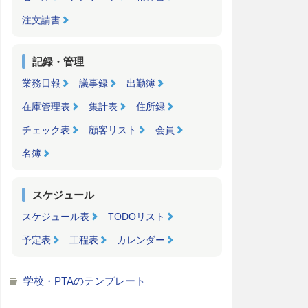
注文請書
記録・管理
業務日報
議事録
出勤簿
在庫管理表
集計表
住所録
チェック表
顧客リスト
会員
名簿
スケジュール
スケジュール表
TODOリスト
予定表
工程表
カレンダー
学校・PTAのテンプレート