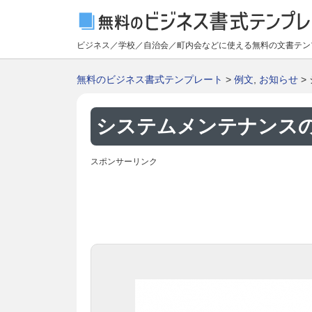
ビジネス／学校／自治会／町内会などに使える無料の文書テン
無料のビジネス書式テンプレート
>
例文
,
お知らせ
>
システムメンテナンスの
スポンサーリンク