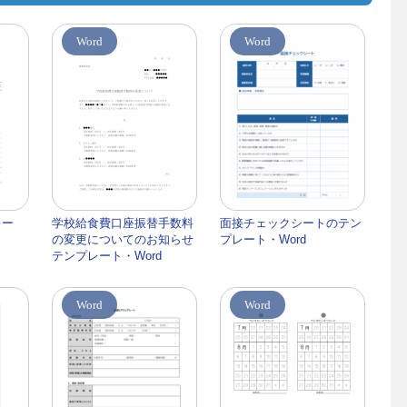
Word
Word
レー
学校給食費口座振替手数料
面接チェックシートのテン
の変更についてのお知らせ
プレート・Word
テンプレート・Word
Word
Word