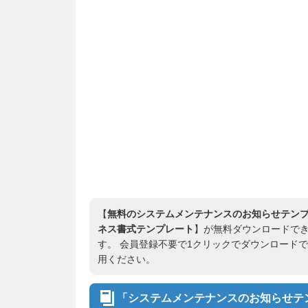
【
無料のシステムメンテナンスのお知らせテンプ
ネス書式テンプレート
】が無料ダウンロードできます
す。 会員登録不要で1クリックでダウンロード
用ください。
「システムメンテナンスのお知らせテン