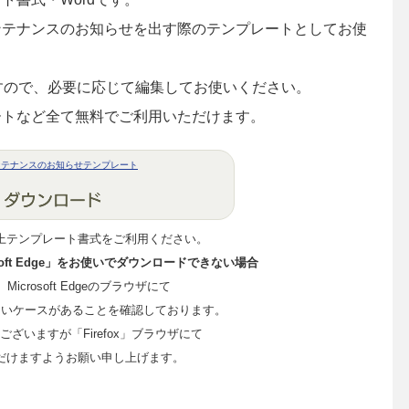
ンテナンスのお知らせを出す際のテンプレートとしてお使
ますので、必要に応じて編集してお使いください。
ートなど全て無料でご利用いただけます。
ンテナンスのお知らせテンプレート
上テンプレート書式をご利用ください。
crosoft Edge」をお使いでダウンロードできない場合
me、Microsoft Edgeのブラウザにて
ないケースがあることを確認しております。
ざいますが「Firefox」ブラウザにて
だけますようお願い申し上げます。