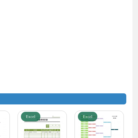
Excel
Excel