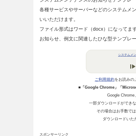
各種サービスやサーバーなどのシステムメ
いいただけます。
ファイル形式はワード（docx）になって
お知らせ、例文に関連したひな型テンプレ
システムメ
ご利用規約
をお読みの
■「Google Chrome」「Mi
Google Chro
一部ダウンロードができ
その場合はお手数ではご
ダウンロードいた
スポンサーリンク