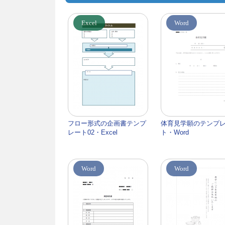
Excel
Word
フロー形式の企画書テンプ
体育見学願のテンプ
レート02・Excel
ト・Word
Word
Word