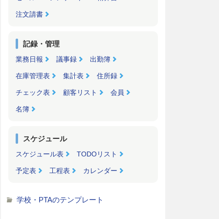
注文請書
記録・管理
業務日報
議事録
出勤簿
在庫管理表
集計表
住所録
チェック表
顧客リスト
会員
名簿
スケジュール
スケジュール表
TODOリスト
予定表
工程表
カレンダー
学校・PTAのテンプレート