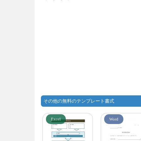
その他の無料のテンプレート書式
Excel
Word