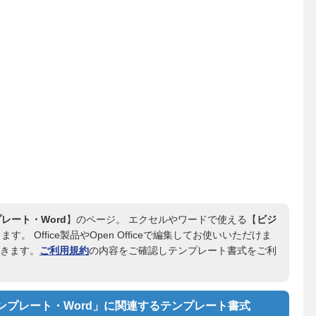
レート・Word
】のページ。 エクセルやワードで使える【
ビジ
。 Office製品やOpen Officeで編集してお使いいただけま
できます。
ご利用規約
の内容をご確認しテンプレート書式をご利
プレート・Word」に関連するテンプレート書式