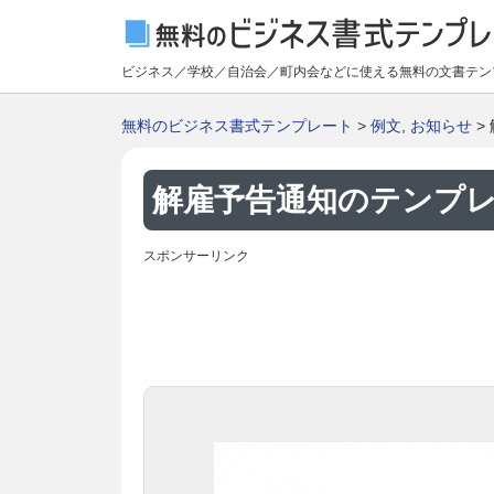
ビジネス／学校／自治会／町内会などに使える無料の文書テン
無料のビジネス書式テンプレート
>
例文
,
お知らせ
>
解雇予告通知のテンプレー
スポンサーリンク