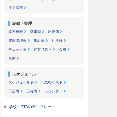
注文請書
記録・管理
業務日報
議事録
出勤簿
在庫管理表
集計表
住所録
チェック表
顧客リスト
会員
名簿
スケジュール
スケジュール表
TODOリスト
予定表
工程表
カレンダー
学校・PTAのテンプレート