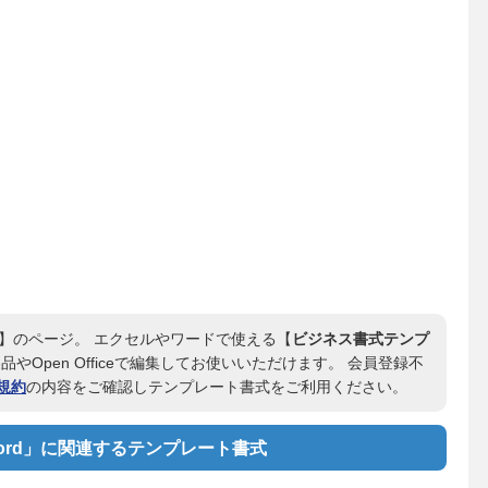
】のページ。 エクセルやワードで使える【
ビジネス書式テンプ
品やOpen Officeで編集してお使いいただけます。 会員登録不
規約
の内容をご確認しテンプレート書式をご利用ください。
ord」に関連するテンプレート書式