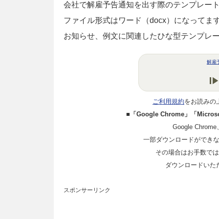
会社で解雇予告通知を出す際のテンプレー
ファイル形式はワード（docx）になって
お知らせ、例文に関連したひな型テンプレ
解雇
ご利用規約
をお読みの
■「Google Chrome」「Mi
Google Chro
一部ダウンロードができ
その場合はお手数ではご
ダウンロードいた
スポンサーリンク