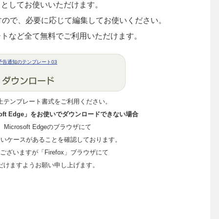
トとしてお使いいただけます。
ますので、必要に応じて編集してお使いください。
ートなど全て無料でご利用いただけます。
予告通知のテンプレート03
上テンプレート書式をご利用ください。
crosoft Edge」をお使いでダウンロードできない場合
me、Microsoft Edgeのブラウザにて
ないケースがあることを確認しております。
ざいますが「Firefox」ブラウザにて
だけますようお願い申し上げます。