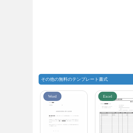
その他の無料のテンプレート書式
Word
Excel