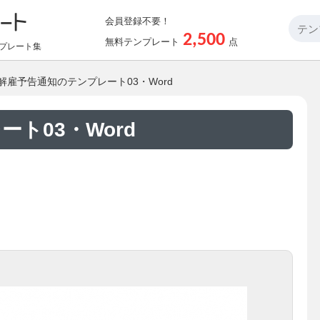
会員登録不要！
2,500
無料テンプレート
点
プレート集
 解雇予告通知のテンプレート03・Word
ト03・Word