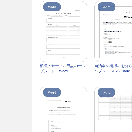
Word
Word
部活／サークル日誌のテン
自治会の清掃のお知
プレート・Word
ンプレート02・Word
Word
Word