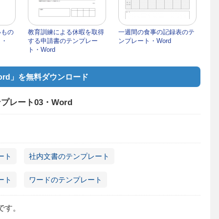
いもの
教育訓練による休暇を取得
一週間の食事の記録表のテ
ト・
する申請書のテンプレー
ンプレート・Word
ト・Word
ord」を無料ダウンロード
レート03・Word
ート
社内文書のテンプレート
ート
ワードのテンプレート
です。