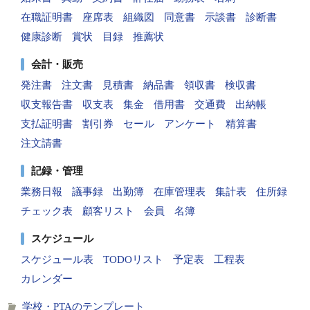
在職証明書
座席表
組織図
同意書
示談書
診断書
健康診断
賞状
目録
推薦状
会計・販売
発注書
注文書
見積書
納品書
領収書
検収書
収支報告書
収支表
集金
借用書
交通費
出納帳
支払証明書
割引券
セール
アンケート
精算書
注文請書
記録・管理
業務日報
議事録
出勤簿
在庫管理表
集計表
住所録
チェック表
顧客リスト
会員
名簿
スケジュール
スケジュール表
TODOリスト
予定表
工程表
カレンダー
学校・PTAのテンプレート