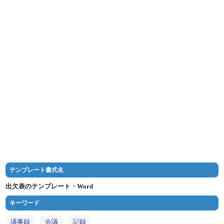
テンプレート書式名
出欠表のテンプレート・Word
キーワード
議事録
会議
記録