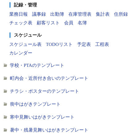
記録・管理
業務日報
議事録
出勤簿
在庫管理表
集計表
住所録
チェック表
顧客リスト
会員
名簿
スケジュール
スケジュール表
TODOリスト
予定表
工程表
カレンダー
学校・PTAのテンプレート
町内会・近所付き合いのテンプレート
チラシ・ポスターのテンプレート
喪中はがきテンプレート
寒中見舞いはがきテンプレート
暑中・残暑見舞いはがきテンプレート