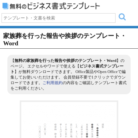
家族葬を行った報告や挨拶のテンプレート・
Word
【
無料の家族葬を行った報告や挨拶のテンプレート・Word
】の
ページ。 エクセルやワードで使える【
ビジネス書式テンプレー
ト
】が無料ダウンロードできます。 Office製品やOpen Officeで編
集してお使いいただけます。 会員登録不要で1クリックでダウン
ロードできます。
ご利用規約
の内容をご確認しテンプレート書式
をご利用ください。