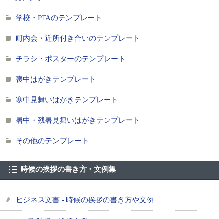
学校・PTAのテンプレート
町内会・近所付き合いのテンプレート
チラシ・ポスターのテンプレート
喪中はがきテンプレート
寒中見舞いはがきテンプレート
暑中・残暑見舞いはがきテンプレート
その他のテンプレート
時候の挨拶の書き方・文例集
ビジネス文書 - 時候の挨拶の書き方や文例