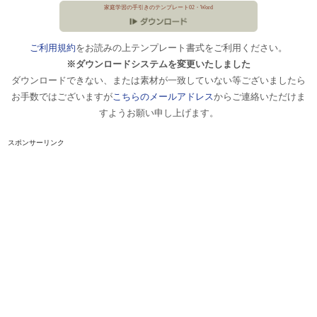
家庭学習の手引きのテンプレート02・Word
ご利用規約
をお読みの上テンプレート書式をご利用ください。
※ダウンロードシステムを変更いたしました
ダウンロードできない、または素材が一致していない等ございましたら
お手数ではございますが
こちらのメールアドレス
からご連絡いただけま
すようお願い申し上げます。
スポンサーリンク