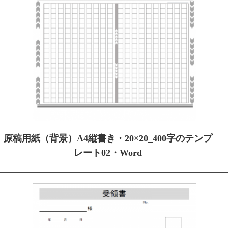
原稿用紙（背景）A4縦書き・20×20_400字のテンプ
レート02・Word