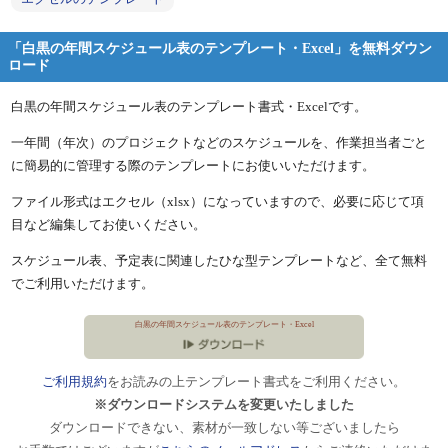
「白黒の年間スケジュール表のテンプレート・Excel」を無料ダウン
ロード
白黒の年間スケジュール表のテンプレート書式・Excelです。
一年間（年次）のプロジェクトなどのスケジュールを、作業担当者ごと
に簡易的に管理する際のテンプレートにお使いいただけます。
ファイル形式はエクセル（xlsx）になっていますので、必要に応じて項
目など編集してお使いください。
スケジュール表、予定表に関連したひな型テンプレートなど、全て無料
でご利用いただけます。
白黒の年間スケジュール表のテンプレート・Excel
ご利用規約
をお読みの上テンプレート書式をご利用ください。
※ダウンロードシステムを変更いたしました
ダウンロードできない、素材が一致しない等ございましたら