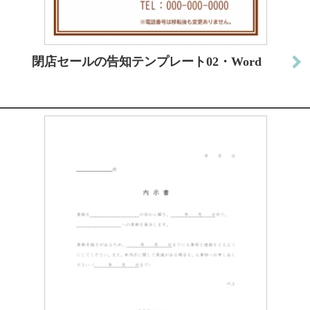
閉店セールの告知テンプレート02・Word