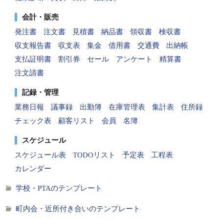
会計・販売
発注書
注文書
見積書
納品書
領収書
検収書
収支報告書
収支表
集金
借用書
交通費
出納帳
支払証明書
割引券
セール
アンケート
精算書
注文請書
記録・管理
業務日報
議事録
出勤簿
在庫管理表
集計表
住所録
チェック表
顧客リスト
会員
名簿
スケジュール
スケジュール表
TODOリスト
予定表
工程表
カレンダー
学校・PTAのテンプレート
町内会・近所付き合いのテンプレート