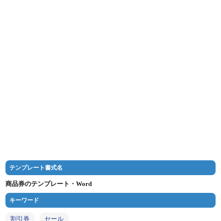
テンプレート書式名
商品券のテンプレート・Word
キーワード
割引券
セール