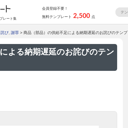
会員登録不要！
2,500
無料テンプレート
点
プレート集
お詫び
,
謝罪
> 商品（部品）の供給不足による納期遅延のお詫びのテンプレ
足による納期遅延のお詫びのテン