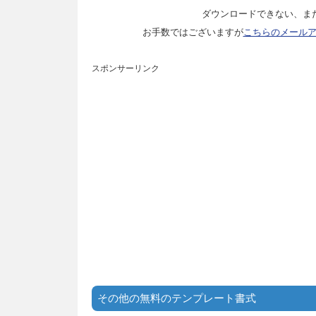
ダウンロードできない、ま
お手数ではございますが
こちらのメール
スポンサーリンク
その他の無料のテンプレート書式