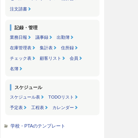
注文請書
記録・管理
業務日報
議事録
出勤簿
在庫管理表
集計表
住所録
チェック表
顧客リスト
会員
名簿
スケジュール
スケジュール表
TODOリスト
予定表
工程表
カレンダー
学校・PTAのテンプレート