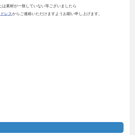
たは素材が一致していない等ございましたら
アドレス
からご連絡いただけますようお願い申し上げます。