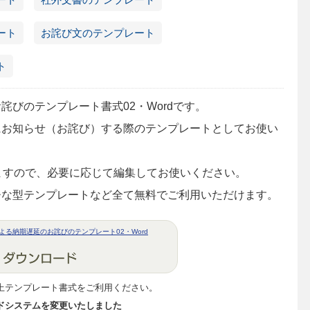
ート
お詫び文のテンプレート
ト
びのテンプレート書式02・Wordです。
にお知らせ（お詫び）する際のテンプレートとしてお使い
いますので、必要に応じて編集してお使いください。
ひな型テンプレートなど全て無料でご利用いただけます。
る納期遅延のお詫びのテンプレート02・Word
上テンプレート書式をご利用ください。
ドシステムを変更いたしました