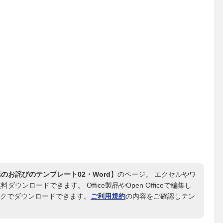
お詫びのテンプレート02・Word
】のページ。 エクセルやワ
料ダウンロードできます。 Office製品やOpen Officeで編集し
ックでダウンロードできます。
ご利用規約
の内容をご確認しテン