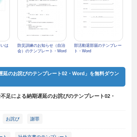
舞いは
防災訓練のお知らせ（自治
部活動退部届のテンプレー
・
会）のテンプレート・Word
ト・Word
延のお詫びのテンプレート02・Word」を無料ダウン
不足による納期遅延のお詫びのテンプレート02・
お詫び
謝罪
ート
社外文書のテンプレート