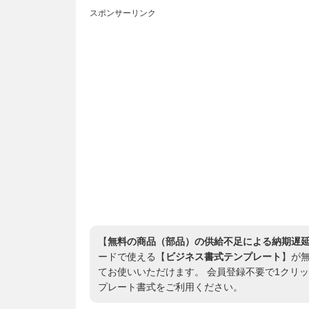
スポンサーリンク
【
無料の商品（部品）の供給不足による納期遅延の
ードで使える【
ビジネス書式テンプレート
】が無
てお使いいただけます。 会員登録不要で1クリ
プレート書式をご利用ください。