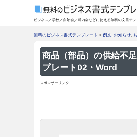
ビジネス／学校／自治会／町内会などに使える無料の文書テン
無料のビジネス書式テンプレート
>
例文
,
お知らせ
,
商品（部品）の供給不
プレート02・Word
スポンサーリンク