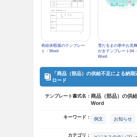
有給休暇届のテンプレー
雪だるまの寒中お見
ト・Word
がきテンプレート04
Word
「商品（部品）の供給不足による納期遅
ロード
テンプレート書式名：
商品（部品）の供給
Word
キーワード：
例文
お知らせ
カテゴリ：
ビジネスのテンプレ