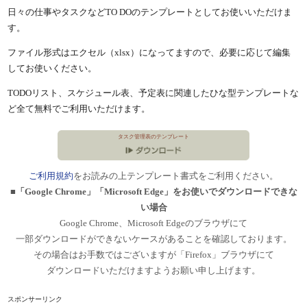
日々の仕事やタスクなどTO DOのテンプレートとしてお使いいただけま
す。
ファイル形式はエクセル（xlsx）になってますので、必要に応じて編集
してお使いください。
TODOリスト、スケジュール表、予定表に関連したひな型テンプレートな
ど全て無料でご利用いただけます。
タスク管理表のテンプレート
ご利用規約
をお読みの上テンプレート書式をご利用ください。
■「Google Chrome」「Microsoft Edge」をお使いでダウンロードできな
い場合
Google Chrome、Microsoft Edgeのブラウザにて
一部ダウンロードができないケースがあることを確認しております。
その場合はお手数ではございますが「Firefox」ブラウザにて
ダウンロードいただけますようお願い申し上げます。
スポンサーリンク