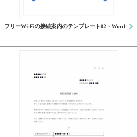
フリーWi-Fiの接続案内のテンプレート02・Word