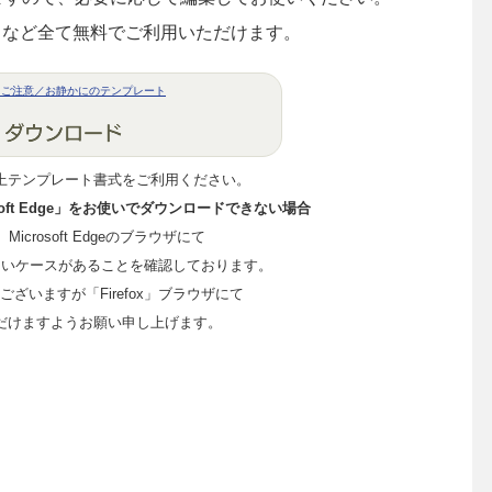
トなど全て無料でご利用いただけます。
にご注意／お静かにのテンプレート
上テンプレート書式をご利用ください。
crosoft Edge」をお使いでダウンロードできない場合
me、Microsoft Edgeのブラウザにて
ないケースがあることを確認しております。
ざいますが「Firefox」ブラウザにて
だけますようお願い申し上げます。