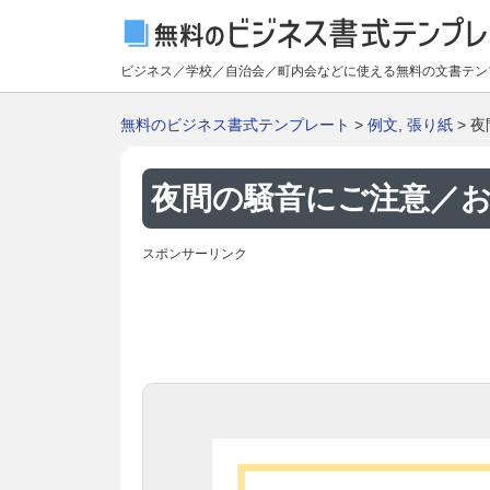
ビジネス／学校／自治会／町内会などに使える無料の文書テン
無料のビジネス書式テンプレート
>
例文
,
張り紙
> 
夜間の騒音にご注意／お
スポンサーリンク