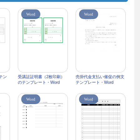
Word
Word
テン
受講証証明書（2枚印刷）
売掛代金支払い催促の例文
のテンプレート・Word
テンプレート・Word
Word
Word