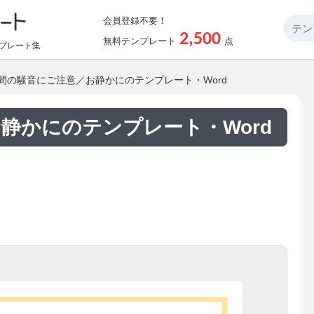
会員登録不要！
2,500
無料テンプレート
点
プレート集
夜間の騒音にご注意／お静かにのテンプレート・Word
静かにのテンプレート・Word