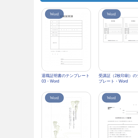
Word
Word
退職証明書のテンプレート
受講証（2枚印刷）の
03・Word
プレート・Word
Word
Word