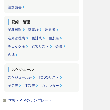
注文請書
記録・管理
業務日報
議事録
出勤簿
在庫管理表
集計表
住所録
チェック表
顧客リスト
会員
名簿
スケジュール
スケジュール表
TODOリスト
予定表
工程表
カレンダー
学校・PTAのテンプレート