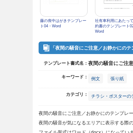
藤の喪中はがきテンプレー
社有車利用にあたっ
ト04・Word
約書のテンプレート0
Word
「夜間の騒音にご注意／お静かにのテン
テンプレート書式名：
夜間の騒音にご注意
キーワード：
例文
張り紙
カテゴリ：
チラシ・ポスターの
夜間の騒音にご注意／お静かにのテンプレー
夜間の騒音が気になるエリアに表示する際
ファイル形式はワード（docx）になって