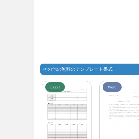
その他の無料のテンプレート書式
Excel
Word