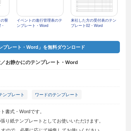
ての誓
イベントの進行管理表のテ
来社した方の受付表のテン
2・
ンプレート・Word
プレート02・Word
プレート・Word」を無料ダウンロード
／お静かにのテンプレート・Word
テンプレート
ワードのテンプレート
ト書式・Wordです。
の張り紙テンプレートとしてお使いいただけます。
いますので、必要に応じて編集してお使いください。