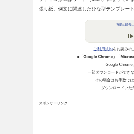
張り紙、例文に関連したひな型テンプレー
夜間の騒音
ご利用規約
をお読みの
■「Google Chrome」「Mi
Google Chro
一部ダウンロードができ
その場合はお手数ではご
ダウンロードいた
スポンサーリンク