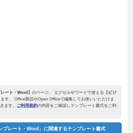
レート・Word
】のページ。 エクセルやワードで使える【
ビジ
。 Office製品やOpen Officeで編集してお使いいただけま
できます。
ご利用規約
の内容をご確認しテンプレート書式をご利
プレート・Word」に関連するテンプレート書式