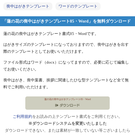
喪中はがきテンプレート
ワードのテンプレート
「蓮の花の喪中はがきテンプレート05・Word」を無料ダウンロード
蓮の花の喪中はがきテンプレート書式05・Wordです。
はがきサイズのテンプレートになっておりますので、喪中はがきを出す
際のテンプレートとしてお使いいただけます。
ファイル形式はワード（docx）になってますので、必要に応じて編集し
てお使いください。
喪中はがき、喪中葉書、挨拶に関連したひな型テンプレートなど全て無
料でご利用いただけます。
蓮の花の喪中はがきテンプレート05・Word
ご利用規約
をお読みの上テンプレート書式をご利用ください。
※ダウンロードシステムを変更いたしました
ダウンロードできない、または素材が一致していない等ございましたら