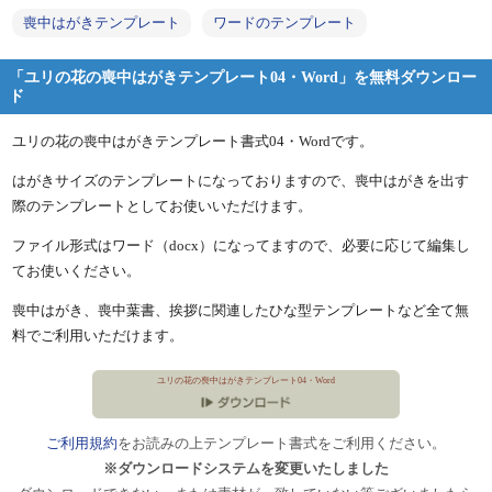
喪中はがきテンプレート
ワードのテンプレート
「ユリの花の喪中はがきテンプレート04・Word」を無料ダウンロー
ド
ユリの花の喪中はがきテンプレート書式04・Wordです。
はがきサイズのテンプレートになっておりますので、喪中はがきを出す
際のテンプレートとしてお使いいただけます。
ファイル形式はワード（docx）になってますので、必要に応じて編集し
てお使いください。
喪中はがき、喪中葉書、挨拶に関連したひな型テンプレートなど全て無
料でご利用いただけます。
ユリの花の喪中はがきテンプレート04・Word
ご利用規約
をお読みの上テンプレート書式をご利用ください。
※ダウンロードシステムを変更いたしました