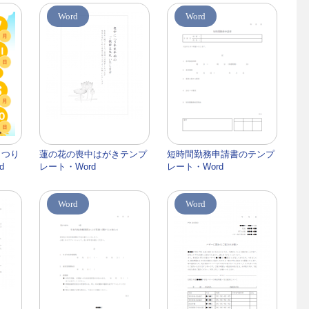
Word
Word
まつり
蓮の花の喪中はがきテンプ
短時間勤務申請書のテンプ
d
レート・Word
レート・Word
Word
Word