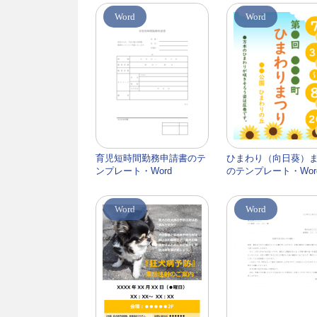
Word
Word
育児短時間勤務申請書のテ
ひまわり（向日葵）
ンプレート・Word
のテンプレート・Wor
Word
Word