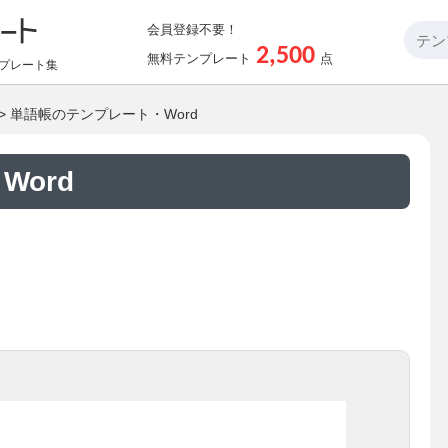
会員登録不要！
2,500
無料テンプレート
点
プレート集
> 単語帳のテンプレート・Word
ord