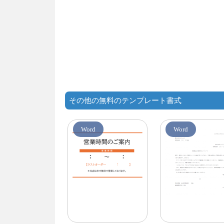
その他の無料のテンプレート書式
Word
Word