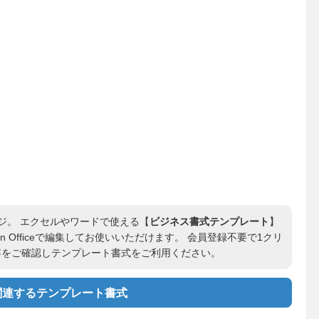
ジ。 エクセルやワードで使える【
ビジネス書式テンプレート
】
en Officeで編集してお使いいただけます。 会員登録不要で1クリ
容をご確認しテンプレート書式をご利用ください。
関連するテンプレート書式