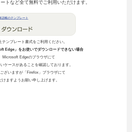
レートなど全て無料でご利用いただけます。
単語帳のテンプレート
上テンプレート書式をご利用ください。
crosoft Edge」をお使いでダウンロードできない場合
me、Microsoft Edgeのブラウザにて
ないケースがあることを確認しております。
ざいますが「Firefox」ブラウザにて
だけますようお願い申し上げます。