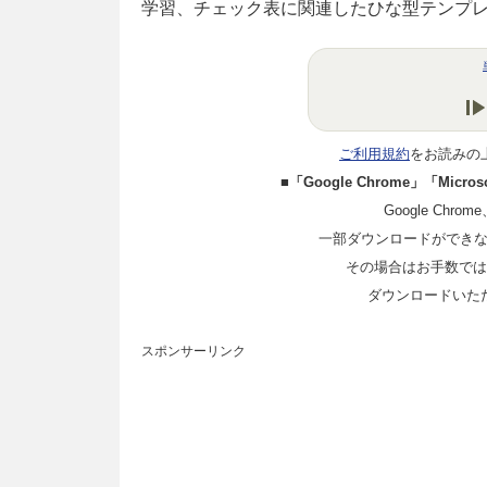
学習、チェック表に関連したひな型テンプ
ご利用規約
をお読みの
■「Google Chrome」「Mi
Google Chro
一部ダウンロードができ
その場合はお手数ではご
ダウンロードいた
スポンサーリンク