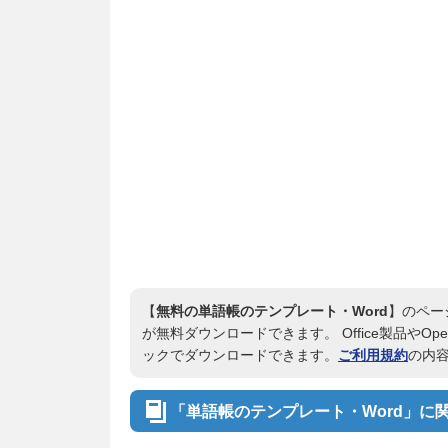
【
無料の単語帳のテンプレート・Word
】のペー
が無料ダウンロードできます。 Office製品やOp
ックでダウンロードできます。
ご利用規約
の内
「単語帳のテンプレート・Word」に