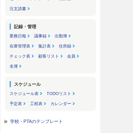
注文請書
記録・管理
業務日報
議事録
出勤簿
在庫管理表
集計表
住所録
チェック表
顧客リスト
会員
名簿
スケジュール
スケジュール表
TODOリスト
予定表
工程表
カレンダー
学校・PTAのテンプレート