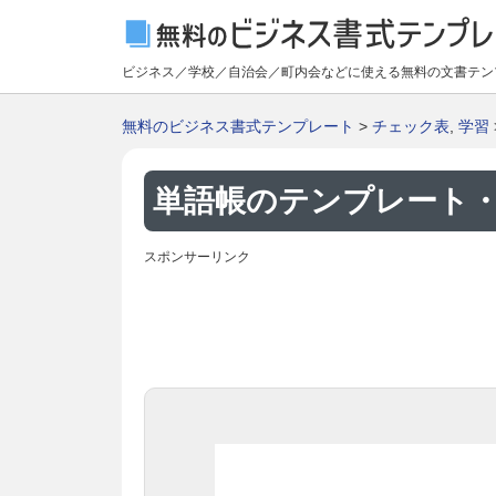
ビジネス／学校／自治会／町内会などに使える無料の文書テン
無料のビジネス書式テンプレート
>
チェック表
,
学習
単語帳のテンプレート・W
スポンサーリンク