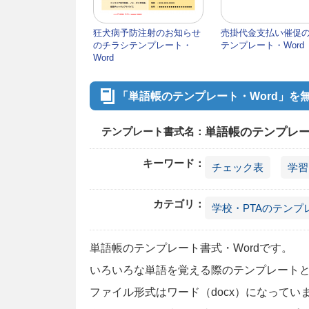
狂犬病予防注射のお知らせ
売掛代金支払い催促
のチラシテンプレート・
テンプレート・Word
Word
「単語帳のテンプレート・Word」を
テンプレート書式名：
単語帳のテンプレー
キーワード：
チェック表
学習
カテゴリ：
学校・PTAのテンプ
単語帳のテンプレート書式・Wordです。
いろいろな単語を覚える際のテンプレート
ファイル形式はワード（docx）になって