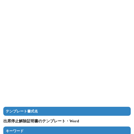
テンプレート書式名
出席停止解除証明書のテンプレート・Word
キーワード