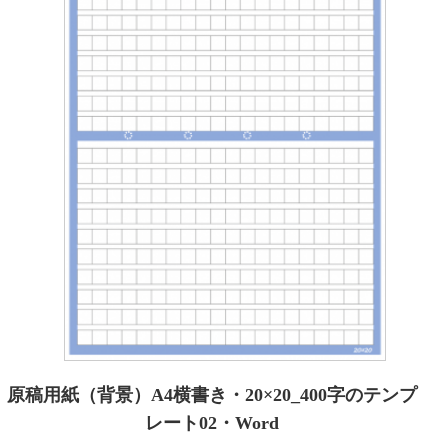
原稿用紙（背景）A4横書き・20×20_400字のテンプ
レート02・Word