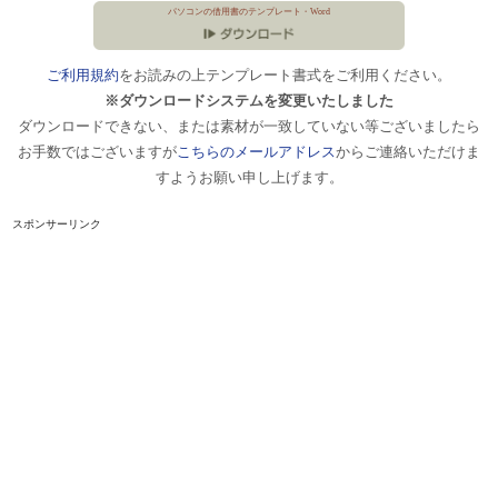
パソコンの借用書のテンプレート・Word
ご利用規約
をお読みの上テンプレート書式をご利用ください。
※ダウンロードシステムを変更いたしました
ダウンロードできない、または素材が一致していない等ございましたら
お手数ではございますが
こちらのメールアドレス
からご連絡いただけま
すようお願い申し上げます。
スポンサーリンク