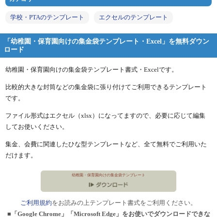
学校・PTAのテンプレート
エクセルのテンプレート
「幼稚園・保育園向けの集金袋テンプレート・Excel」を無料ダウン
ロード
幼稚園・保育園向けの集金袋テンプレート書式・Excelです。
比較的大きな封筒などの集金袋に張り付けてご利用できるテンプレート
です。
ファイル形式はエクセル（xlsx）になってますので、必要に応じて編集
してお使いください。
集金、会費に関連したひな型テンプレートなど、全て無料でご利用いた
だけます。
幼稚園・保育園向けの集金袋テンプレート
ご利用規約
をお読みの上テンプレート書式をご利用ください。
■「Google Chrome」「Microsoft Edge」をお使いでダウンロードできな