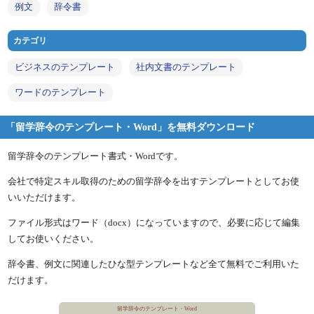
例文
辞令書
カテゴリ
ビジネスのテンプレート
社内文書のテンプレート
ワードのテンプレート
「留学辞令のテンプレート・Word」を無料ダウンロード
留学辞令のテンプレート書式・Wordです。
会社で特定スキル取得のための留学辞令を出すテンプレートとしてお使
いいただけます。
ファイル形式はワード（docx）になっていますので、必要に応じて編集
してお使いください。
辞令書、例文に関連したひな型テンプレートなど全て無料でご利用いた
だけます。
留学辞令のテンプレート・Word