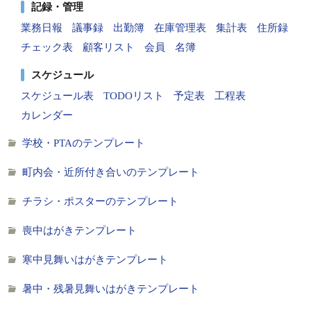
記録・管理
業務日報
議事録
出勤簿
在庫管理表
集計表
住所録
チェック表
顧客リスト
会員
名簿
スケジュール
スケジュール表
TODOリスト
予定表
工程表
カレンダー
学校・PTAのテンプレート
町内会・近所付き合いのテンプレート
チラシ・ポスターのテンプレート
喪中はがきテンプレート
寒中見舞いはがきテンプレート
暑中・残暑見舞いはがきテンプレート