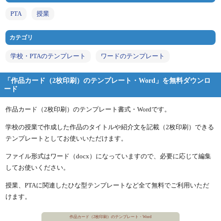
PTA
授業
カテゴリ
学校・PTAのテンプレート
ワードのテンプレート
「作品カード（2枚印刷）のテンプレート・Word」を無料ダウンロ
ード
作品カード（2枚印刷）のテンプレート書式・Wordです。
学校の授業で作成した作品のタイトルや紹介文を記載（2枚印刷）できる
テンプレートとしてお使いいただけます。
ファイル形式はワード（docx）になっていますので、必要に応じて編集
してお使いください。
授業、PTAに関連したひな型テンプレートなど全て無料でご利用いただ
けます。
作品カード（2枚印刷）のテンプレート・Word