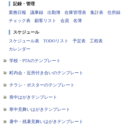
記録・管理
業務日報
議事録
出勤簿
在庫管理表
集計表
住所録
チェック表
顧客リスト
会員
名簿
スケジュール
スケジュール表
TODOリスト
予定表
工程表
カレンダー
学校・PTAのテンプレート
町内会・近所付き合いのテンプレート
チラシ・ポスターのテンプレート
喪中はがきテンプレート
寒中見舞いはがきテンプレート
暑中・残暑見舞いはがきテンプレート