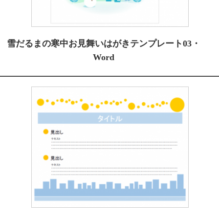
雪だるまの寒中お見舞いはがきテンプレート03・
Word