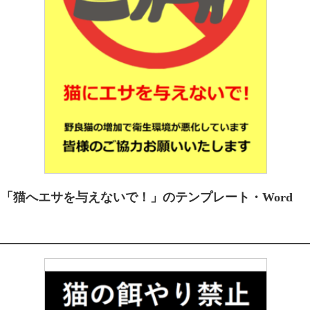
「猫へエサを与えないで！」のテンプレート・Word