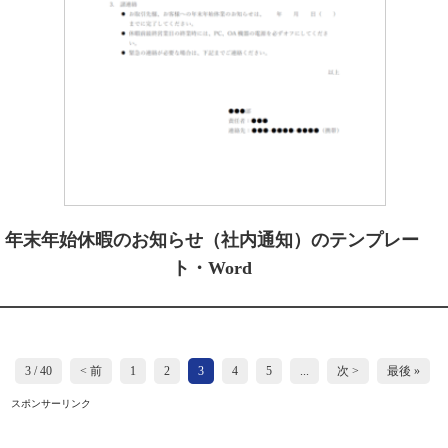
年末年始休暇のお知らせ（社内通知）のテンプレー
ト・Word
3 / 40
< 前
1
2
3
4
5
...
次 >
最後 »
スポンサーリンク