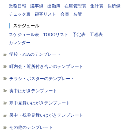
業務日報
議事録
出勤簿
在庫管理表
集計表
住所録
チェック表
顧客リスト
会員
名簿
スケジュール
スケジュール表
TODOリスト
予定表
工程表
カレンダー
学校・PTAのテンプレート
町内会・近所付き合いのテンプレート
チラシ・ポスターのテンプレート
喪中はがきテンプレート
寒中見舞いはがきテンプレート
暑中・残暑見舞いはがきテンプレート
その他のテンプレート