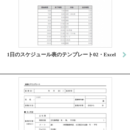
1日のスケジュール表のテンプレート02・Excel