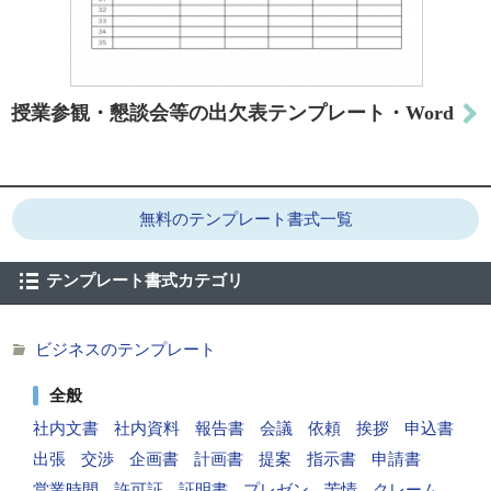
授業参観・懇談会等の出欠表テンプレート・Word
無料のテンプレート書式一覧
テンプレート書式カテゴリ
ビジネスのテンプレート
全般
社内文書
社内資料
報告書
会議
依頼
挨拶
申込書
出張
交渉
企画書
計画書
提案
指示書
申請書
営業時間
許可証
証明書
プレゼン
苦情
クレーム