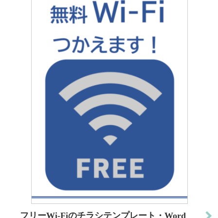
フリーWi-Fiのチラシテンプレート・Word