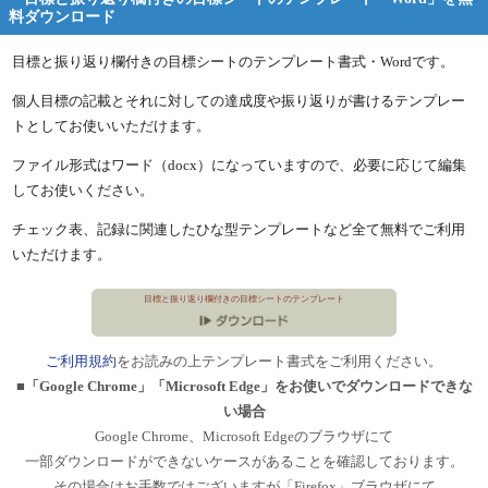
料ダウンロード
目標と振り返り欄付きの目標シートのテンプレート書式・Wordです。
個人目標の記載とそれに対しての達成度や振り返りが書けるテンプレー
トとしてお使いいただけます。
ファイル形式はワード（docx）になっていますので、必要に応じて編集
してお使いください。
チェック表、記録に関連したひな型テンプレートなど全て無料でご利用
いただけます。
目標と振り返り欄付きの目標シートのテンプレート
ご利用規約
をお読みの上テンプレート書式をご利用ください。
■「Google Chrome」「Microsoft Edge」をお使いでダウンロードできな
い場合
Google Chrome、Microsoft Edgeのブラウザにて
一部ダウンロードができないケースがあることを確認しております。
その場合はお手数ではございますが「Firefox」ブラウザにて