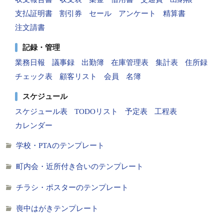
支払証明書
割引券
セール
アンケート
精算書
注文請書
記録・管理
業務日報
議事録
出勤簿
在庫管理表
集計表
住所録
チェック表
顧客リスト
会員
名簿
スケジュール
スケジュール表
TODOリスト
予定表
工程表
カレンダー
学校・PTAのテンプレート
町内会・近所付き合いのテンプレート
チラシ・ポスターのテンプレート
喪中はがきテンプレート