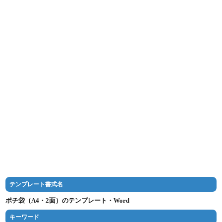
テンプレート書式名
ポチ袋（A4・2面）のテンプレート・Word
キーワード