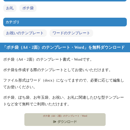
お礼
ポチ袋
カテゴリ
お祝いのテンプレート
ワードのテンプレート
「ポチ袋（A4・2面）のテンプレート・Word」を無料ダウンロード
ポチ袋（A4・2面）のテンプレート書式・Wordです。
ポチ袋を作成する際のテンプレートとしてお使いいただけます。
ファイル形式はワード（docx）になってますので、必要に応じて編集し
てお使いください。
ポチ袋、ぽち袋、お年玉袋、お祝い、お礼に関連したひな型テンプレー
トなど全て無料でご利用いただけます。
ポチ袋（A4・2面）のテンプレート・Word