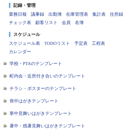
記録・管理
業務日報
議事録
出勤簿
在庫管理表
集計表
住所録
チェック表
顧客リスト
会員
名簿
スケジュール
スケジュール表
TODOリスト
予定表
工程表
カレンダー
学校・PTAのテンプレート
町内会・近所付き合いのテンプレート
チラシ・ポスターのテンプレート
喪中はがきテンプレート
寒中見舞いはがきテンプレート
暑中・残暑見舞いはがきテンプレート