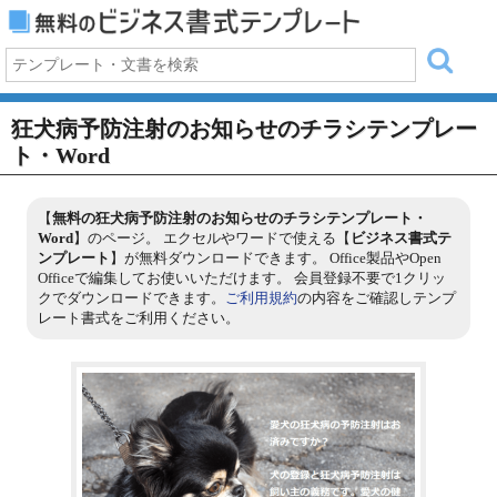
狂犬病予防注射のお知らせのチラシテンプレー
ト・Word
【
無料の狂犬病予防注射のお知らせのチラシテンプレート・
Word
】のページ。 エクセルやワードで使える【
ビジネス書式テ
ンプレート
】が無料ダウンロードできます。 Office製品やOpen
Officeで編集してお使いいただけます。 会員登録不要で1クリッ
クでダウンロードできます。
ご利用規約
の内容をご確認しテンプ
レート書式をご利用ください。