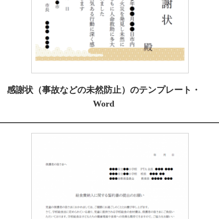
感謝状（事故などの未然防止）のテンプレート・
Word