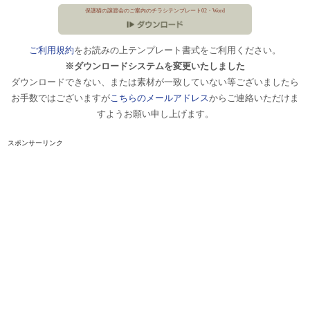
保護猫の譲渡会のご案内のチラシテンプレート02・Word
ご利用規約
をお読みの上テンプレート書式をご利用ください。
※ダウンロードシステムを変更いたしました
ダウンロードできない、または素材が一致していない等ございましたら
お手数ではございますが
こちらのメールアドレス
からご連絡いただけま
すようお願い申し上げます。
スポンサーリンク