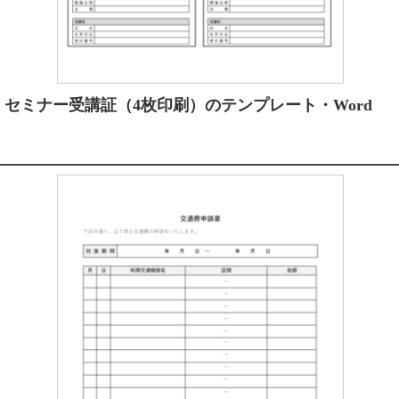
セミナー受講証（4枚印刷）のテンプレート・Word