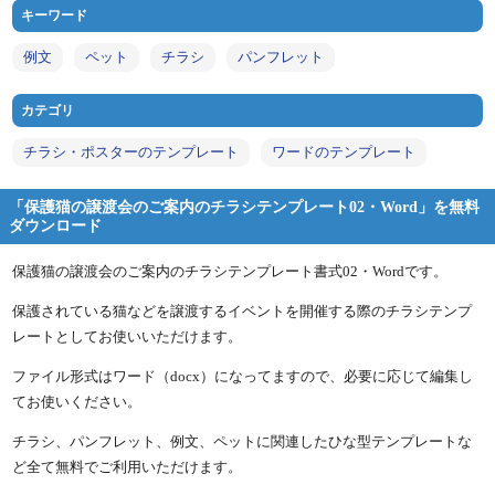
キーワード
例文
ペット
チラシ
パンフレット
カテゴリ
チラシ・ポスターのテンプレート
ワードのテンプレート
「保護猫の譲渡会のご案内のチラシテンプレート02・Word」を無料
ダウンロード
保護猫の譲渡会のご案内のチラシテンプレート書式02・Wordです。
保護されている猫などを譲渡するイベントを開催する際のチラシテンプ
レートとしてお使いいただけます。
ファイル形式はワード（docx）になってますので、必要に応じて編集し
てお使いください。
チラシ、パンフレット、例文、ペットに関連したひな型テンプレートな
ど全て無料でご利用いただけます。